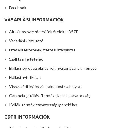
Facebook
VÁSÁRLÁSI INFORMÁCIÓK
Általános szerződési feltételek – ÁSZF
Vásárlási Útmutató
Fizetési feltételek, fizetési szabályzat
Szállítási feltételek
Elállási jog és az elállási jog gyakorlásának menete
Elállási nyilatkozat
Visszatérítési és visszaküldési szabályzat
Garancia, jótállás. Termék-, kellék szavatosság
Kellék-termék szavatosság igénylő lap
GDPR INFORMÁCIÓK