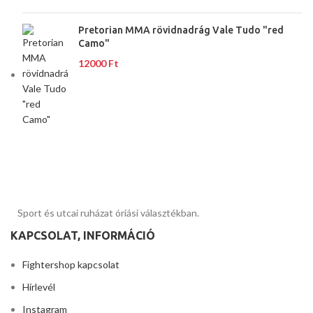
Pretorian MMA rövidnadrág Vale Tudo "red
Camo"
12000
Ft
Sport és utcai ruházat óriási választékban.
KAPCSOLAT, INFORMÁCIÓ
Fightershop kapcsolat
Hírlevél
Instagram