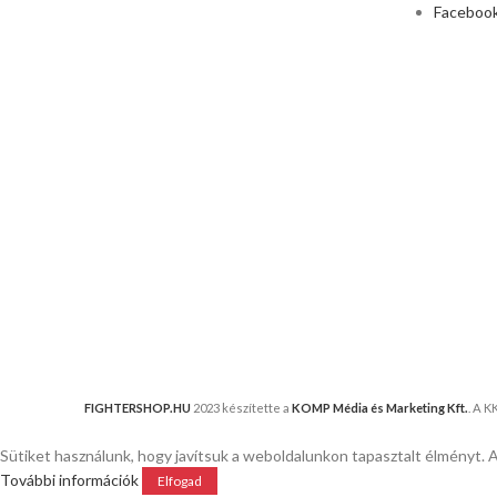
Faceboo
FIGHTERSHOP.HU
2023 készítette a
KOMP Média és Marketing Kft.
. A 
Sütiket használunk, hogy javítsuk a weboldalunkon tapasztalt élményt. 
További információk
Elfogad