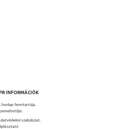
PR INFORMÁCIÓK
 honlap fenntartója,
zemeltetője:
datvédelmi szabályzat,
ájékoztató