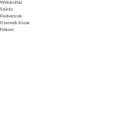
Webáruház
Szűrés
Kedvencek
0
termék
Kosár
Fiókom