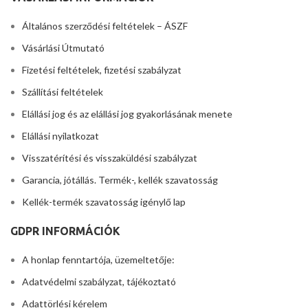
Általános szerződési feltételek – ÁSZF
Vásárlási Útmutató
Fizetési feltételek, fizetési szabályzat
Szállítási feltételek
Elállási jog és az elállási jog gyakorlásának menete
Elállási nyilatkozat
Visszatérítési és visszaküldési szabályzat
Garancia, jótállás. Termék-, kellék szavatosság
Kellék-termék szavatosság igénylő lap
GDPR INFORMÁCIÓK
A honlap fenntartója, üzemeltetője:
Adatvédelmi szabályzat, tájékoztató
Adattörlési kérelem