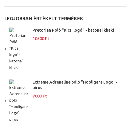
LEGJOBBAN ÉRTÉKELT TERMÉKEK
Pretorian Póló "Kicsi logó" - katonai khaki
10500
Ft
Extreme Adrenaline póló "Hooligans Logo"-
piros
7000
Ft