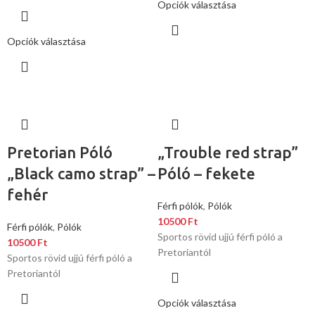
Opciók választása
Opciók választása
Pretorian Póló
„Trouble red strap”
„Black camo strap” –
Póló – fekete
fehér
Férfi pólók
,
Pólók
10500
Ft
Férfi pólók
,
Pólók
Sportos rövid ujjú férfi póló a
10500
Ft
Pretoriantól
Sportos rövid ujjú férfi póló a
Pretoriantól
Opciók választása