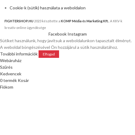
Cookie-k (sütik) használata a weboldalon
FIGHTERSHOP.HU
2023 készítette a
KOMP Média és Marketing Kft.
. A KKV-k
kreatív online ügynöksége
Facebook
Instagram
Sütiket használunk, hogy javítsuk a weboldalunkon tapasztalt élményt.
A weboldal böngészésével Ön hozzájárul a sütik használatához.
További információk
Elfogad
Webáruház
Szűrés
Kedvencek
0
termék
Kosár
Fiókom