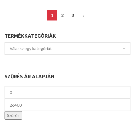
1
2
3
→
TERMÉKKATEGÓRIÁK
SZŰRÉS ÁR ALAPJÁN
Szűrés