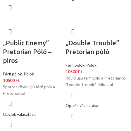
„Public Enemy”
„Double Trouble”
Pretorian Póló –
Pretorian póló
piros
Férfi pólók
,
Pólók
10500
Ft
Férfi pólók
,
Pólók
Rövid ujjú férfi póló a Pretoriantól
10500
Ft
"Double Trouble" felirattal
Sportos rövid ujjú férfi póló a
Pretoriantól
Opciók választása
Opciók választása