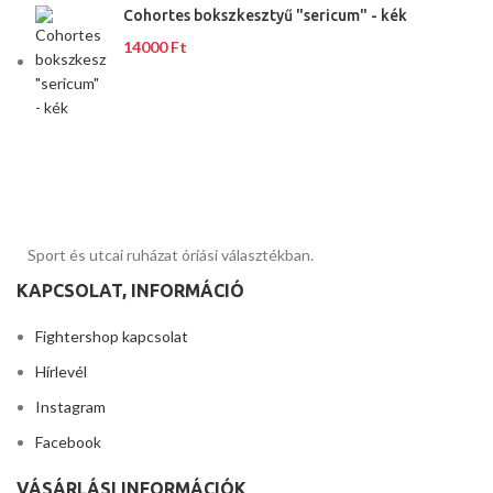
Cohortes bokszkesztyű "sericum" - kék
14000
Ft
Sport és utcai ruházat óriási választékban.
KAPCSOLAT, INFORMÁCIÓ
Fightershop kapcsolat
Hírlevél
Instagram
Facebook
VÁSÁRLÁSI INFORMÁCIÓK