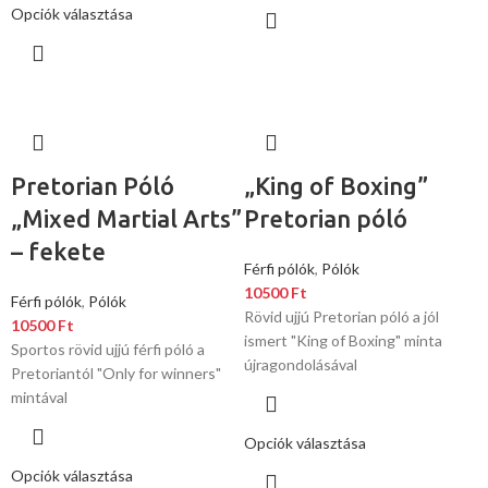
Opciók választása
Pretorian Póló
„King of Boxing”
„Mixed Martial Arts”
Pretorian póló
– fekete
Férfi pólók
,
Pólók
10500
Ft
Férfi pólók
,
Pólók
Rövid ujjú Pretorian póló a jól
10500
Ft
ismert "King of Boxing" minta
Sportos rövid ujjú férfi póló a
újragondolásával
Pretoriantól "Only for winners"
mintával
Opciók választása
Opciók választása