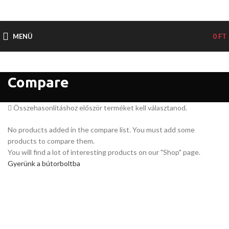
MENÜ
0
FT
Compare
Összehasonlításhoz először terméket kell választanod.
No products added in the compare list. You must add some
products to compare them.
You will find a lot of interesting products on our "Shop" page.
Gyerünk a bútorboltba