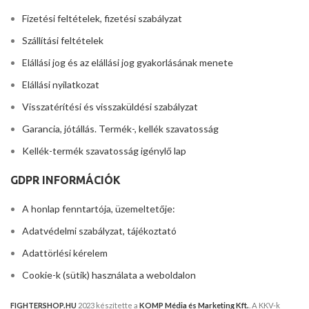
Fizetési feltételek, fizetési szabályzat
Szállítási feltételek
Elállási jog és az elállási jog gyakorlásának menete
Elállási nyilatkozat
Visszatérítési és visszaküldési szabályzat
Garancia, jótállás. Termék-, kellék szavatosság
Kellék-termék szavatosság igénylő lap
GDPR INFORMÁCIÓK
A honlap fenntartója, üzemeltetője:
Adatvédelmi szabályzat, tájékoztató
Adattörlési kérelem
Cookie-k (sütik) használata a weboldalon
FIGHTERSHOP.HU
2023 készítette a
KOMP Média és Marketing Kft.
. A KKV-k