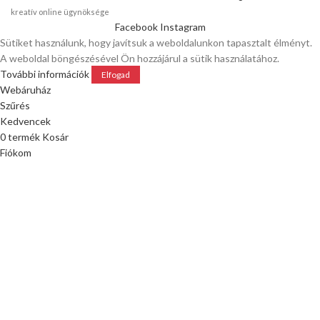
kreatív online ügynöksége
Facebook
Instagram
Sütiket használunk, hogy javítsuk a weboldalunkon tapasztalt élményt.
A weboldal böngészésével Ön hozzájárul a sütik használatához.
További információk
Elfogad
Webáruház
Szűrés
Kedvencek
0
termék
Kosár
Fiókom