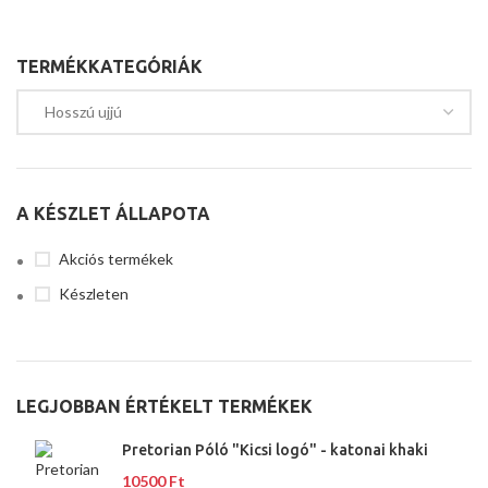
TERMÉKKATEGÓRIÁK
A KÉSZLET ÁLLAPOTA
Akciós termékek
Készleten
LEGJOBBAN ÉRTÉKELT TERMÉKEK
Pretorian Póló "Kicsi logó" - katonai khaki
10500
Ft