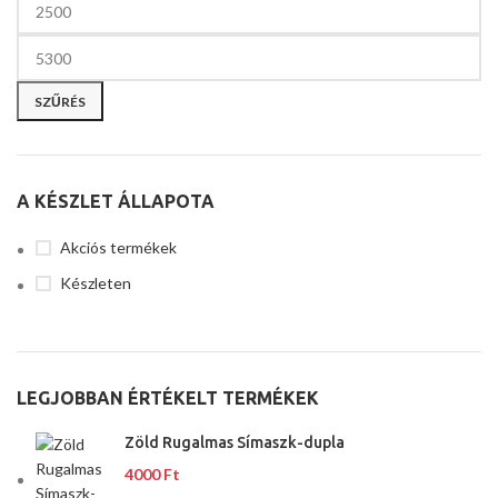
SZŰRÉS
A KÉSZLET ÁLLAPOTA
Akciós termékek
Készleten
LEGJOBBAN ÉRTÉKELT TERMÉKEK
Zöld Rugalmas Símaszk-dupla
4000
Ft