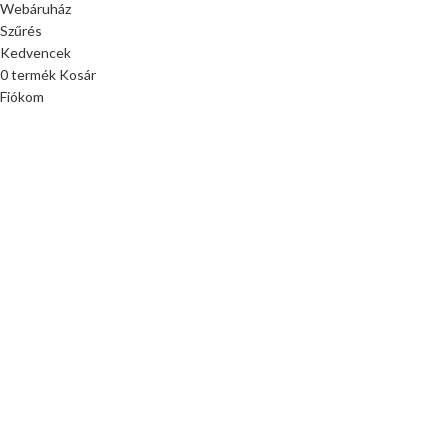
Webáruház
Szűrés
Kedvencek
0
termék
Kosár
Fiókom