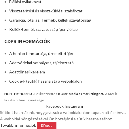
Elállási nyilatkozat
Visszatérítési és visszaküldési szabályzat
Garancia, jótállás. Termék-, kellék szavatosság
Kellék-termék szavatosság igénylő lap
GDPR INFORMÁCIÓK
A honlap fenntartója, üzemeltetője:
Adatvédelmi szabályzat, tájékoztató
Adattörlési kérelem
Cookie-k (sütik) használata a weboldalon
FIGHTERSHOP.HU
2023 készítette a
KOMP Média és Marketing Kft.
. A KKV-k
kreatív online ügynöksége
Facebook
Instagram
Sütiket használunk, hogy javítsuk a weboldalunkon tapasztalt élményt.
A weboldal böngészésével Ön hozzájárul a sütik használatához.
További információk
Elfogad