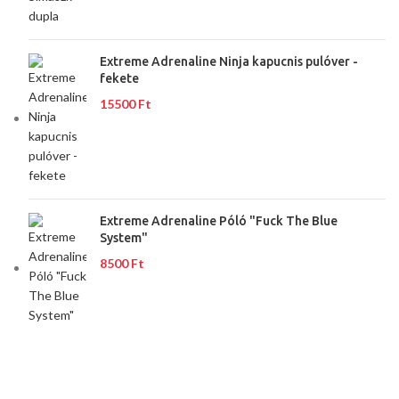
Extreme Adrenaline Ninja kapucnis pulóver -
fekete
15500
Ft
Extreme Adrenaline Póló "Fuck The Blue
System"
8500
Ft