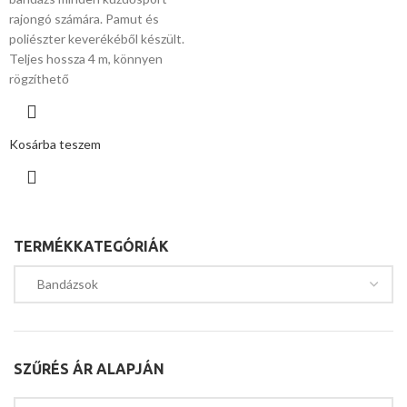
rajongó számára. Pamut és
poliészter keverékéből készült.
Teljes hossza 4 m, könnyen
rögzíthető
Kosárba teszem
TERMÉKKATEGÓRIÁK
SZŰRÉS ÁR ALAPJÁN