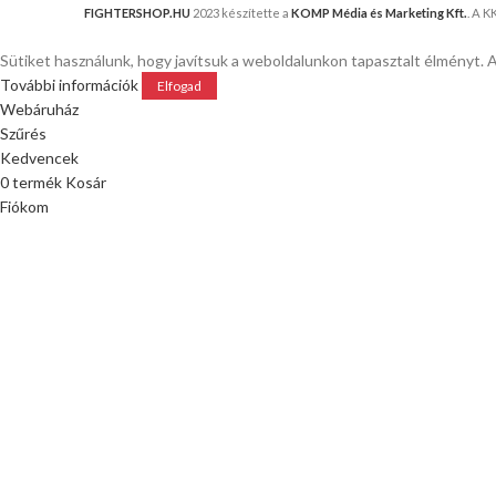
FIGHTERSHOP.HU
2023 készítette a
KOMP Média és Marketing Kft.
. A 
Sütiket használunk, hogy javítsuk a weboldalunkon tapasztalt élményt. 
További információk
Elfogad
Webáruház
Szűrés
Kedvencek
0
termék
Kosár
Fiókom