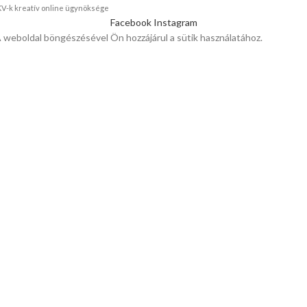
KKV-k kreatív online ügynöksége
Facebook
Instagram
A weboldal böngészésével Ön hozzájárul a sütik használatához.