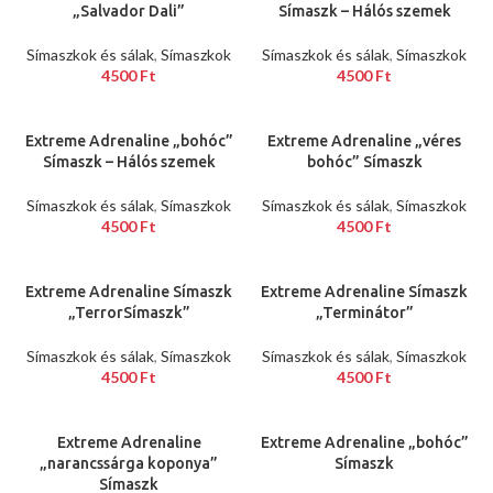
„Salvador Dali”
Símaszk – Hálós szemek
Símaszkok és sálak
,
Símaszkok
Símaszkok és sálak
,
Símaszkok
4500
Ft
4500
Ft
Extreme Adrenaline „bohóc”
Extreme Adrenaline „véres
Símaszk – Hálós szemek
bohóc” Símaszk
Símaszkok és sálak
,
Símaszkok
Símaszkok és sálak
,
Símaszkok
4500
Ft
4500
Ft
Extreme Adrenaline Símaszk
Extreme Adrenaline Símaszk
„TerrorSímaszk”
„Terminátor”
Símaszkok és sálak
,
Símaszkok
Símaszkok és sálak
,
Símaszkok
4500
Ft
4500
Ft
Extreme Adrenaline
Extreme Adrenaline „bohóc”
„narancssárga koponya”
Símaszk
Símaszk