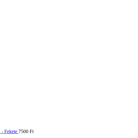
" - Fekete
7500
Ft