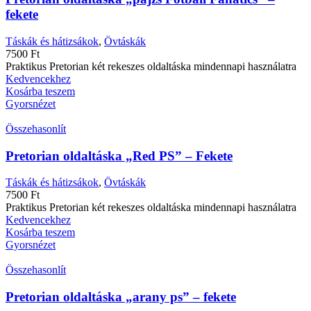
fekete
Táskák és hátizsákok
,
Övtáskák
7500
Ft
Praktikus Pretorian két rekeszes oldaltáska mindennapi használatra
Kedvencekhez
Kosárba teszem
Gyorsnézet
Összehasonlít
Pretorian oldaltáska „Red PS” – Fekete
Táskák és hátizsákok
,
Övtáskák
7500
Ft
Praktikus Pretorian két rekeszes oldaltáska mindennapi használatra
Kedvencekhez
Kosárba teszem
Gyorsnézet
Összehasonlít
Pretorian oldaltáska „arany ps” – fekete