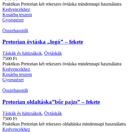
Praktikus Pretorian két rekeszes övtáska mindennapi használatra
Kedvencekhez
Kosárba teszem
Gyorsnézet
Összehasonlít
Pretorian övtáska „logó” – fekete
Táskák és hátizsákok
,
Övtáskák
7500
Ft
Praktikus Pretorian két rekeszes övtáska mindennapi használatra
Kedvencekhez
Kosárba teszem
Gyorsnézet
Összehasonlít
Pretorian oldaltáska”bőr pajzs” – fekete
Táskák és hátizsákok
,
Övtáskák
7500
Ft
Praktikus Pretorian két rekeszes oldaltáska mindennapi használatra
Kedvencekhez