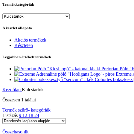
Termékkategóriák
A készlet állapota
Akciós termékek
Készleten
Legjobban értékelt termékek
Pretorian Póló "K
Extreme 
Cohortes bokszkeszt
Kezdőlap
Kulcstartók
Összesen 1 találat
Termék szűrő- kategóriák
Listázás
9
12
18
24
Összehasonlít