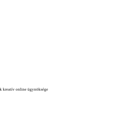
k kreatív online ügynöksége