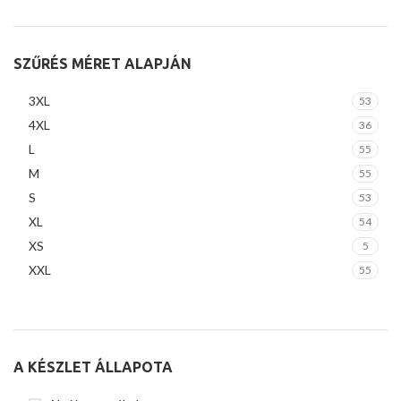
SZŰRÉS MÉRET ALAPJÁN
3XL
53
4XL
36
L
55
M
55
S
53
XL
54
XS
5
XXL
55
A KÉSZLET ÁLLAPOTA