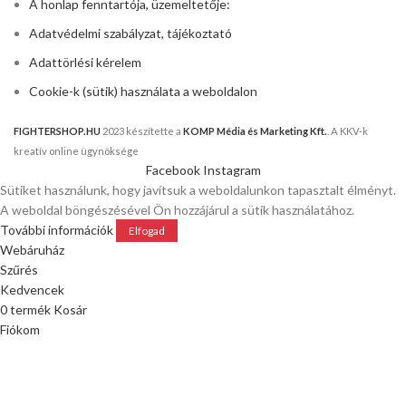
A honlap fenntartója, üzemeltetője:
Adatvédelmi szabályzat, tájékoztató
Adattörlési kérelem
Cookie-k (sütik) használata a weboldalon
FIGHTERSHOP.HU
2023 készítette a
KOMP Média és Marketing Kft.
. A KKV-k
kreatív online ügynöksége
Facebook
Instagram
Sütiket használunk, hogy javítsuk a weboldalunkon tapasztalt élményt.
A weboldal böngészésével Ön hozzájárul a sütik használatához.
További információk
Elfogad
Webáruház
Szűrés
Kedvencek
0
termék
Kosár
Fiókom