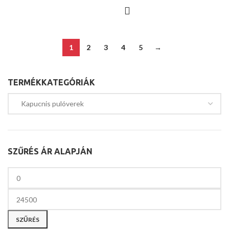
1
2
3
4
5
→
TERMÉKKATEGÓRIÁK
SZŰRÉS ÁR ALAPJÁN
SZŰRÉS