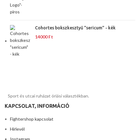
Cohortes bokszkesztyű "sericum" - kék
14000
Ft
Sport és utcai ruházat óriási választékban.
KAPCSOLAT, INFORMÁCIÓ
Fightershop kapcsolat
Hírlevél
Instagram