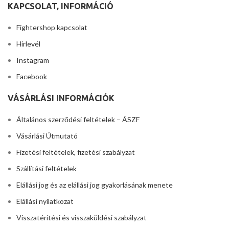
KAPCSOLAT, INFORMÁCIÓ
Fightershop kapcsolat
Hírlevél
Instagram
Facebook
VÁSÁRLÁSI INFORMÁCIÓK
Általános szerződési feltételek – ÁSZF
Vásárlási Útmutató
Fizetési feltételek, fizetési szabályzat
Szállítási feltételek
Elállási jog és az elállási jog gyakorlásának menete
Elállási nyilatkozat
Visszatérítési és visszaküldési szabályzat