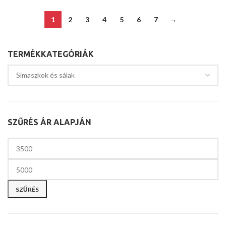
1
2
3
4
5
6
7
→
TERMÉKKATEGÓRIÁK
SZŰRÉS ÁR ALAPJÁN
SZŰRÉS