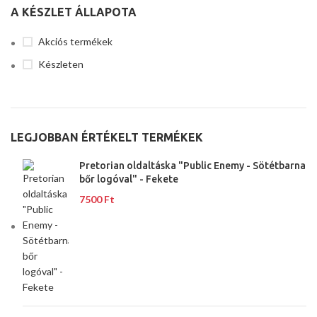
A KÉSZLET ÁLLAPOTA
Akciós termékek
Készleten
LEGJOBBAN ÉRTÉKELT TERMÉKEK
Pretorian oldaltáska "Public Enemy - Sötétbarna
bőr logóval" - Fekete
7500
Ft