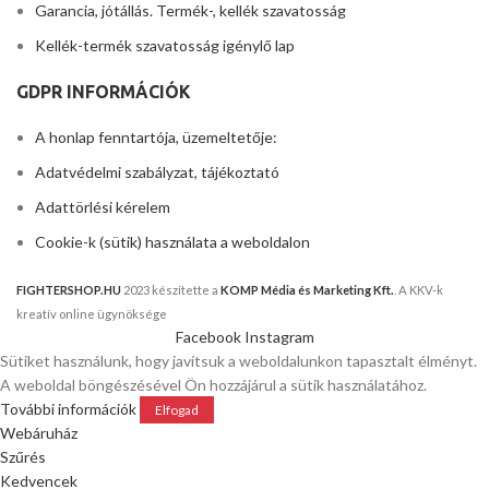
Garancia, jótállás. Termék-, kellék szavatosság
Kellék-termék szavatosság igénylő lap
GDPR INFORMÁCIÓK
A honlap fenntartója, üzemeltetője:
Adatvédelmi szabályzat, tájékoztató
Adattörlési kérelem
Cookie-k (sütik) használata a weboldalon
FIGHTERSHOP.HU
2023 készítette a
KOMP Média és Marketing Kft.
. A KKV-k
kreatív online ügynöksége
Facebook
Instagram
Sütiket használunk, hogy javítsuk a weboldalunkon tapasztalt élményt.
A weboldal böngészésével Ön hozzájárul a sütik használatához.
További információk
Elfogad
Webáruház
Szűrés
Kedvencek