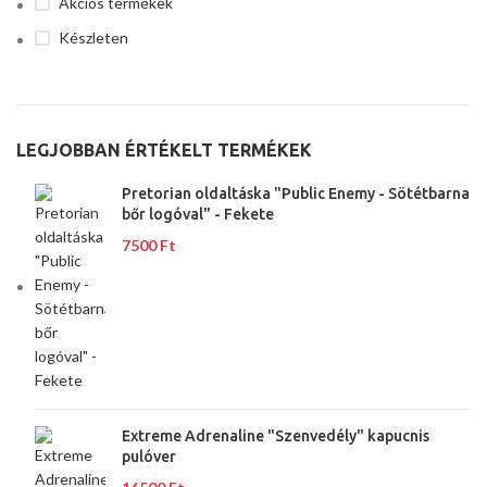
Akciós termékek
Készleten
LEGJOBBAN ÉRTÉKELT TERMÉKEK
Pretorian oldaltáska "Public Enemy - Sötétbarna
bőr logóval" - Fekete
7500
Ft
Extreme Adrenaline "Szenvedély" kapucnis
pulóver