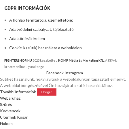
GDPR INFORMÁCIÓK
A honlap fenntartója, üzemeltetője:
Adatvédelmi szabályzat, tájékoztató
Adattörlési kérelem
Cookie-k (sütik) használata a weboldalon
FIGHTERSHOP.HU
2023 készítette a
KOMP Média és Marketing Kft.
. A KKV-k
kreatív online ügynöksége
Facebook
Instagram
Sütiket használunk, hogy javítsuk a weboldalunkon tapasztalt élményt.
A weboldal böngészésével Ön hozzájárul a sütik használatához.
További információk
Elfogad
Webáruház
Szűrés
Kedvencek
0
termék
Kosár
Fiókom