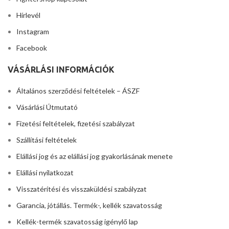
Hírlevél
Instagram
Facebook
VÁSÁRLÁSI INFORMÁCIÓK
Általános szerződési feltételek – ÁSZF
Vásárlási Útmutató
Fizetési feltételek, fizetési szabályzat
Szállítási feltételek
Elállási jog és az elállási jog gyakorlásának menete
Elállási nyilatkozat
Visszatérítési és visszaküldési szabályzat
Garancia, jótállás. Termék-, kellék szavatosság
Kellék-termék szavatosság igénylő lap