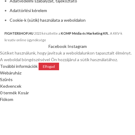
Adatvédelmi szabályzat, tájékoztató
Adattörlési kérelem
Cookie-k (sütik) használata a weboldalon
FIGHTERSHOP.HU
2023 készítette a
KOMP Média és Marketing Kft.
. A KKV-k
kreatív online ügynöksége
Facebook
Instagram
Sütiket használunk, hogy javítsuk a weboldalunkon tapasztalt élményt.
A weboldal böngészésével Ön hozzájárul a sütik használatához.
További információk
Elfogad
Webáruház
Szűrés
Kedvencek
0
termék
Kosár
Fiókom