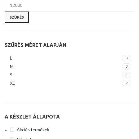
SZŰRÉS
SZŰRÉS MÉRET ALAPJÁN
L
3
M
3
S
1
XL
2
A KÉSZLET ÁLLAPOTA
Akciós termékek