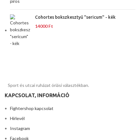
Cohortes bokszkesztyű "sericum" - kék
14000
Ft
Sport és utcai ruházat óriási választékban.
KAPCSOLAT, INFORMÁCIÓ
Fightershop kapcsolat
Hírlevél
Instagram
Facebook