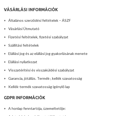
VÁSÁRLÁSI INFORMÁCIÓK
Általános szerződési feltételek – ÁSZF
Vásárlási Útmutató
Fizetési feltételek, fizetési szabályzat
Szállítási feltételek
Elállási jog és az elállási jog gyakorlásának menete
Elállási nyilatkozat
Visszatérítési és visszaküldési szabályzat
Garancia, jótállás. Termék-, kellék szavatosság
Kellék-termék szavatosság igénylő lap
GDPR INFORMÁCIÓK
A honlap fenntartója, üzemeltetője: