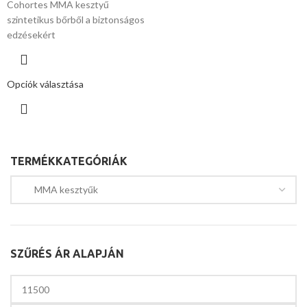
Cohortes MMA kesztyű
szintetikus bőrből a biztonságos
edzésekért
Opciók választása
TERMÉKKATEGÓRIÁK
SZŰRÉS ÁR ALAPJÁN