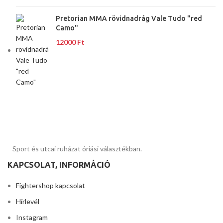
Pretorian MMA rövidnadrág Vale Tudo "red
Camo"
12000
Ft
Sport és utcai ruházat óriási választékban.
KAPCSOLAT, INFORMÁCIÓ
Fightershop kapcsolat
Hírlevél
Instagram