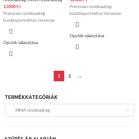
12000
Ft
Pretorian rövidnadrág
Pretorian rövidnadrág
küzdősportokhoz tervezve
küzdősportokhoz tervezve
Opciók választása
Opciók választása
1
2
→
TERMÉKKATEGÓRIÁK