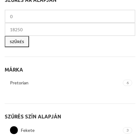
SZŰRÉS ÁR ALAPJÁN
SZŰRÉS
MÁRKA
Pretorian
6
SZŰRÉS SZÍN ALAPJÁN
Fekete
3