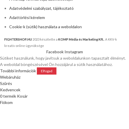
Adatvédelmi szabályzat, tájékoztató
Adattörlési kérelem
Cookie-k (sütik) használata a weboldalon
FIGHTERSHOP.HU
2023 készítette a
KOMP Média és Marketing Kft.
. A KKV-k
kreatív online ügynöksége
Facebook
Instagram
Sütiket használunk, hogy javítsuk a weboldalunkon tapasztalt élményt.
A weboldal böngészésével Ön hozzájárul a sütik használatához.
További információk
Elfogad
Webáruház
Szűrés
Kedvencek
0
termék
Kosár
Fiókom