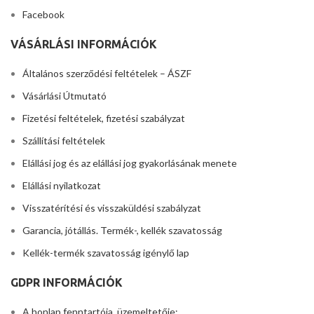
Facebook
VÁSÁRLÁSI INFORMÁCIÓK
Általános szerződési feltételek – ÁSZF
Vásárlási Útmutató
Fizetési feltételek, fizetési szabályzat
Szállítási feltételek
Elállási jog és az elállási jog gyakorlásának menete
Elállási nyilatkozat
Visszatérítési és visszaküldési szabályzat
Garancia, jótállás. Termék-, kellék szavatosság
Kellék-termék szavatosság igénylő lap
GDPR INFORMÁCIÓK
A honlap fenntartója, üzemeltetője: