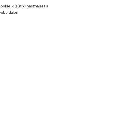
ookie-k (sütik) használata a
eboldalon