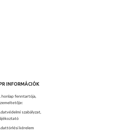
PR INFORMÁCIÓK
 honlap fenntartója,
zemeltetője:
datvédelmi szabályzat,
ájékoztató
dattörlési kérelem