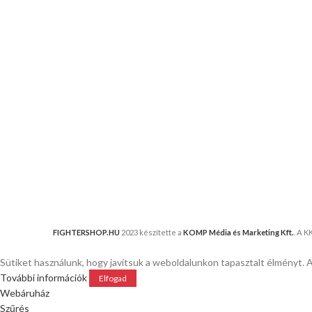
FIGHTERSHOP.HU
2023 készítette a
KOMP Média és Marketing Kft.
. A 
Sütiket használunk, hogy javítsuk a weboldalunkon tapasztalt élményt. 
További információk
Elfogad
Webáruház
Szűrés