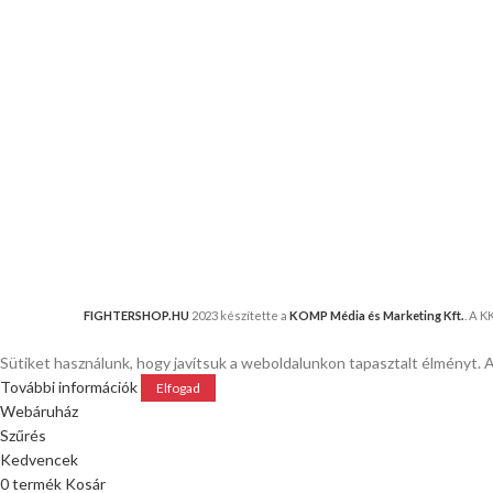
FIGHTERSHOP.HU
2023 készítette a
KOMP Média és Marketing Kft.
. A 
Sütiket használunk, hogy javítsuk a weboldalunkon tapasztalt élményt. 
További információk
Elfogad
Webáruház
Szűrés
Kedvencek
0
termék
Kosár