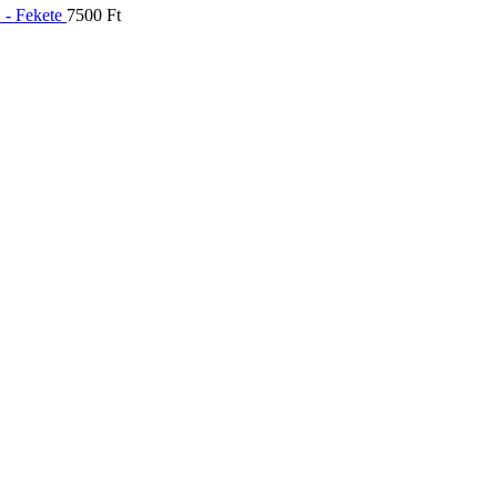
" - Fekete
7500
Ft