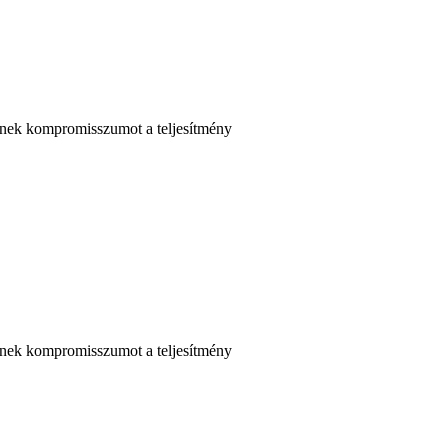
tnek kompromisszumot a teljesítmény
tnek kompromisszumot a teljesítmény