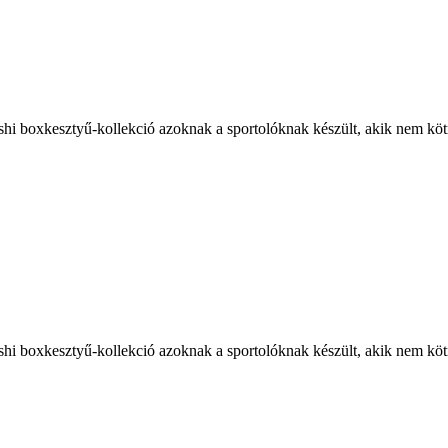
hi boxkesztyű-kollekció azoknak a sportolóknak készült, akik nem kö
hi boxkesztyű-kollekció azoknak a sportolóknak készült, akik nem kö