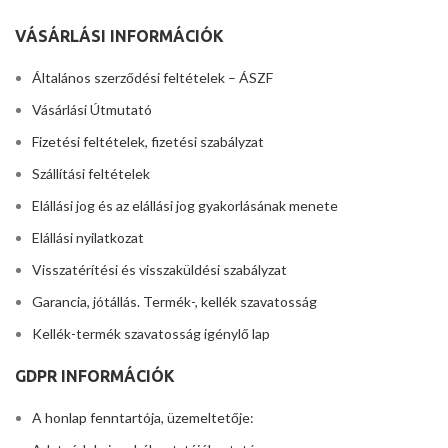
VÁSÁRLÁSI INFORMÁCIÓK
Általános szerződési feltételek – ÁSZF
Vásárlási Útmutató
Fizetési feltételek, fizetési szabályzat
Szállítási feltételek
Elállási jog és az elállási jog gyakorlásának menete
Elállási nyilatkozat
Visszatérítési és visszaküldési szabályzat
Garancia, jótállás. Termék-, kellék szavatosság
Kellék-termék szavatosság igénylő lap
GDPR INFORMÁCIÓK
A honlap fenntartója, üzemeltetője: