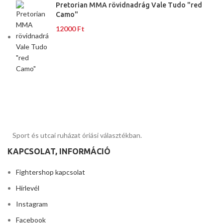
Pretorian MMA rövidnadrág Vale Tudo "red
Camo"
12000
Ft
Sport és utcai ruházat óriási választékban.
KAPCSOLAT, INFORMÁCIÓ
Fightershop kapcsolat
Hírlevél
Instagram
Facebook