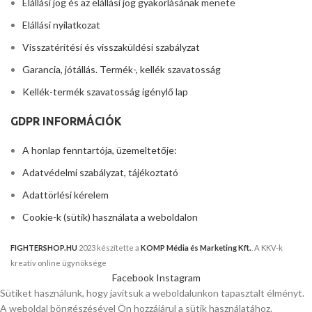
Elállási jog és az elállási jog gyakorlásának menete
Elállási nyilatkozat
Visszatérítési és visszaküldési szabályzat
Garancia, jótállás. Termék-, kellék szavatosság
Kellék-termék szavatosság igénylő lap
GDPR INFORMÁCIÓK
A honlap fenntartója, üzemeltetője:
Adatvédelmi szabályzat, tájékoztató
Adattörlési kérelem
Cookie-k (sütik) használata a weboldalon
FIGHTERSHOP.HU
2023 készítette a
KOMP Média és Marketing Kft.
. A KKV-k
kreatív online ügynöksége
Facebook
Instagram
Sütiket használunk, hogy javítsuk a weboldalunkon tapasztalt élményt.
A weboldal böngészésével Ön hozzájárul a sütik használatához.