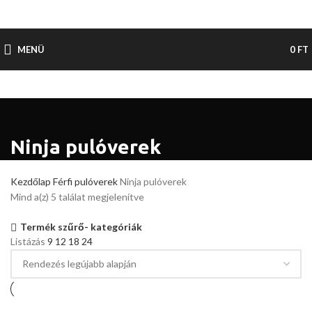
MENÜ
0
FT
Ninja pulóverek
Kezdőlap
Férfi pulóverek
Ninja pulóverek
Mind a(z) 5 találat megjelenítve
Termék szűrő- kategóriák
Listázás
9
12
18
24