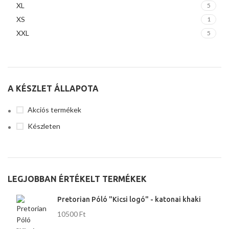
XL
5
XS
1
XXL
5
A KÉSZLET ÁLLAPOTA
Akciós termékek
Készleten
LEGJOBBAN ÉRTÉKELT TERMÉKEK
Pretorian Póló "Kicsi logó" - katonai khaki
10500
Ft