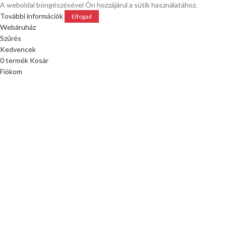
A weboldal böngészésével Ön hozzájárul a sütik használatához.
További információk
Elfogad
Webáruház
Szűrés
Kedvencek
0
termék
Kosár
Fiókom