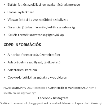
Elállási jog és az elállási jog gyakorlásának menete
Elállási nyilatkozat
Visszatérítési és visszaküldési szabályzat
Garancia, jótállás. Termék-, kellék szavatosság
Kellék-termék szavatosság igénylő lap
GDPR INFORMÁCIÓK
A honlap fenntartója, üzemeltetője:
Adatvédelmi szabályzat, tájékoztató
Adattörlési kérelem
Cookie-k (sütik) használata a weboldalon
FIGHTERSHOP.HU
2023 készítette a
KOMP Média és Marketing Kft.
. A KKV-k
kreatív online ügynöksége
Facebook
Instagram
Sütiket használunk, hogy javítsuk a weboldalunkon tapasztalt élményt.