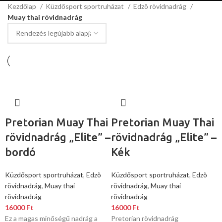
Kezdőlap
Küzdősport sportruházat
Edzõ rövidnadrág
Muay thai rövidnadrág
Pretorian Muay Thai
Pretorian Muay Thai
rövidnadrág „Elite” –
rövidnadrág „Elite” –
bordó
Kék
Küzdősport sportruházat
,
Edzõ
Küzdősport sportruházat
,
Edzõ
rövidnadrág
,
Muay thai
rövidnadrág
,
Muay thai
rövidnadrág
rövidnadrág
16000
Ft
16000
Ft
Ez a magas minőségű nadrág a
Pretorian rövidnadrág