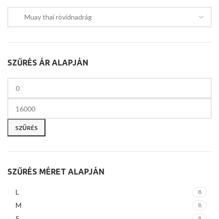
SZŰRÉS ÁR ALAPJÁN
SZŰRÉS
SZŰRÉS MÉRET ALAPJÁN
L
8
M
8
S
8