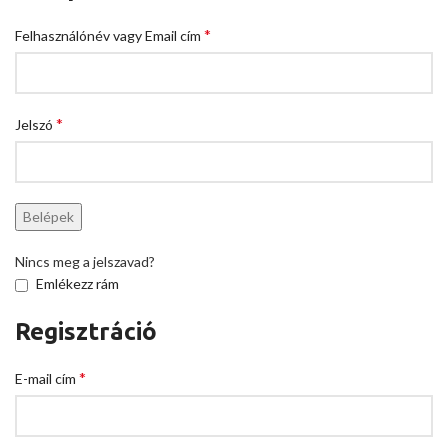
*
Felhasználónév vagy Email cím
*
Jelszó
Belépek
Nincs meg a jelszavad?
Emlékezz rám
Regisztráció
*
E-mail cím