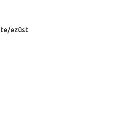
ete/ezüst