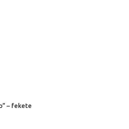
o” – fekete