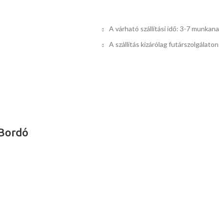
A várható szállítási idő: 3-7 munkan
A szállítás kizárólag futárszolgálaton
 Bordó