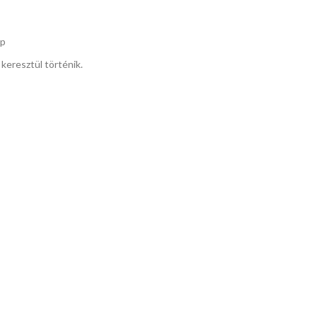
ap
 keresztül történik.