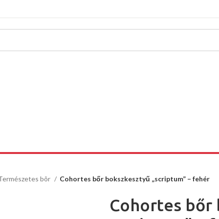
Természetes bõr
Cohortes bőr bokszkesztyű „scriptum” – fehér
Cohortes bőr