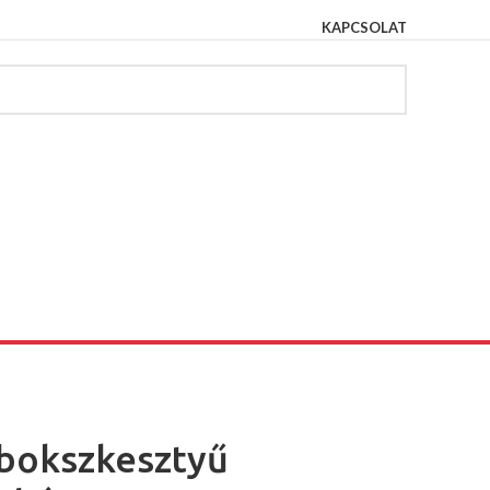
KAPCSOLAT
 bokszkesztyű