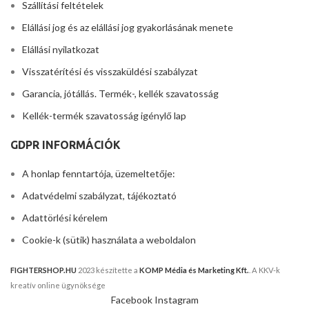
Szállítási feltételek
Elállási jog és az elállási jog gyakorlásának menete
Elállási nyilatkozat
Visszatérítési és visszaküldési szabályzat
Garancia, jótállás. Termék-, kellék szavatosság
Kellék-termék szavatosság igénylő lap
GDPR INFORMÁCIÓK
A honlap fenntartója, üzemeltetője:
Adatvédelmi szabályzat, tájékoztató
Adattörlési kérelem
Cookie-k (sütik) használata a weboldalon
FIGHTERSHOP.HU
2023 készítette a
KOMP Média és Marketing Kft.
. A KKV-k
kreatív online ügynöksége
Facebook
Instagram