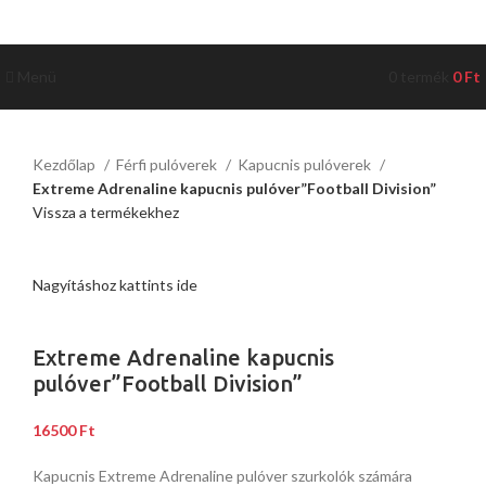
Menü
0
termék
0
Ft
Kezdőlap
Férfi pulóverek
Kapucnis pulóverek
Extreme Adrenaline kapucnis pulóver”Football Division”
Vissza a termékekhez
Nagyításhoz kattints ide
Extreme Adrenaline kapucnis
pulóver”Football Division”
16500
Ft
Kapucnis Extreme Adrenaline pulóver szurkolók számára