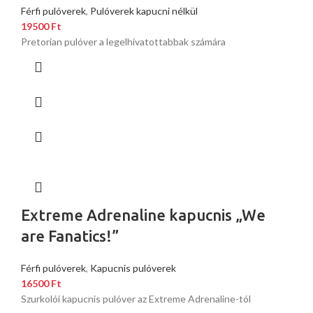
Férfi pulóverek
,
Pulóverek kapucni nélkül
19500
Ft
Pretorian pulóver a legelhivatottabbak számára
Extreme Adrenaline kapucnis „We
are Fanatics!”
Férfi pulóverek
,
Kapucnis pulóverek
16500
Ft
Szurkolói kapucnis pulóver az Extreme Adrenaline-tól