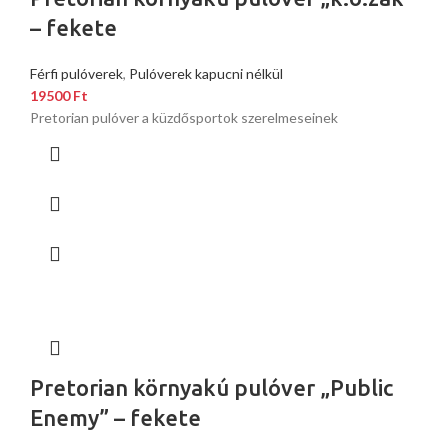
– fekete
Férfi pulóverek
,
Pulóverek kapucni nélkül
19500
Ft
Pretorian pulóver a küzdősportok szerelmeseinek
Pretorian környakú pulóver „Public
Enemy” – fekete