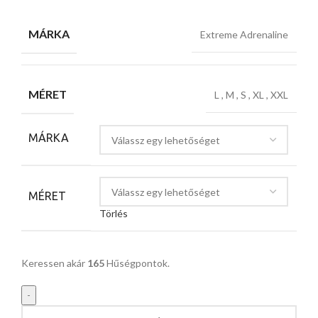
MÁRKA
Extreme Adrenaline
MÉRET
L
,
M
,
S
,
XL
,
XXL
MÁRKA
MÉRET
Törlés
Keressen akár
165
Hűségpontok.