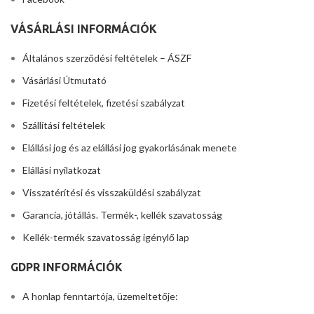
VÁSÁRLÁSI INFORMÁCIÓK
Általános szerződési feltételek – ÁSZF
Vásárlási Útmutató
Fizetési feltételek, fizetési szabályzat
Szállítási feltételek
Elállási jog és az elállási jog gyakorlásának menete
Elállási nyilatkozat
Visszatérítési és visszaküldési szabályzat
Garancia, jótállás. Termék-, kellék szavatosság
Kellék-termék szavatosság igénylő lap
GDPR INFORMÁCIÓK
A honlap fenntartója, üzemeltetője: