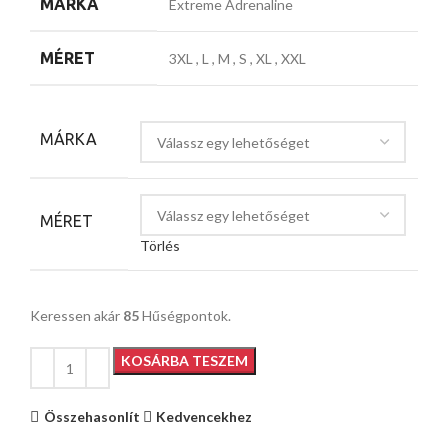
MÁRKA
Extreme Adrenaline
MÉRET
3XL
,
L
,
M
,
S
,
XL
,
XXL
MÁRKA
MÉRET
Törlés
Keressen akár
85
Hűségpontok.
KOSÁRBA TESZEM
Összehasonlít
Kedvencekhez