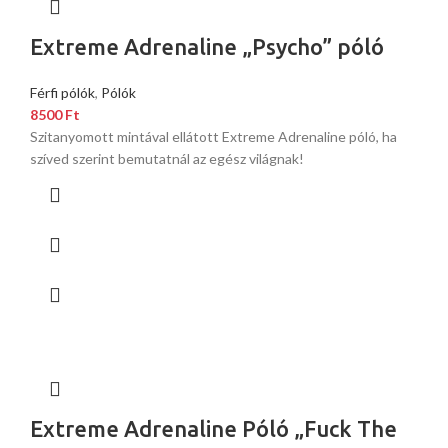
Extreme Adrenaline „Psycho” póló
Férfi pólók
,
Pólók
8500
Ft
Szitanyomott mintával ellátott Extreme Adrenaline póló, ha
szíved szerint bemutatnál az egész világnak!
Extreme Adrenaline Póló „Fuck The