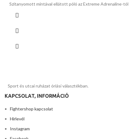
Szitanyomott mintával ellátott póló az Extreme Adrenaline-tól
Sport és utcai ruházat óriási választékban.
KAPCSOLAT, INFORMÁCIÓ
Fightershop kapcsolat
Hírlevél
Instagram
Facebook