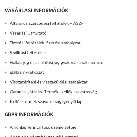
VÁSÁRLÁSI INFORMÁCIÓK
Általános szerződési feltételek – ÁSZF
Vásárlási Útmutató
Fizetési feltételek, fizetési szabályzat
Szállítási feltételek
Elállási jog és az elállási jog gyakorlásának menete
Elállási nyilatkozat
Visszatérítési és visszaküldési szabályzat
Garancia, jótállás. Termék-, kellék szavatosság
Kellék-termék szavatosság igénylő lap
GDPR INFORMÁCIÓK
A honlap fenntartója, üzemeltetője:
Adatvédelmi szabályzat, tájékoztató