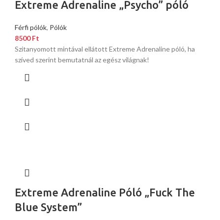
Extreme Adrenaline „Psycho” póló
Férfi pólók
,
Pólók
8500
Ft
Szitanyomott mintával ellátott Extreme Adrenaline póló, ha
szíved szerint bemutatnál az egész világnak!
Extreme Adrenaline Póló „Fuck The
Blue System”