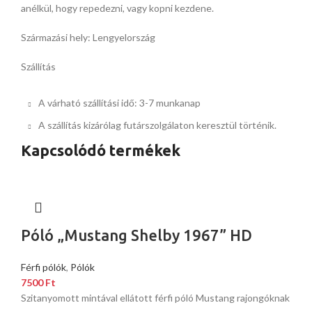
anélkül, hogy repedezni, vagy kopni kezdene.
Származási hely: Lengyelország
Szállítás
A várható szállítási idő: 3-7 munkanap
A szállítás kizárólag futárszolgálaton keresztül történik.
Kapcsolódó termékek
Póló „Mustang Shelby 1967” HD
Férfi pólók
,
Pólók
7500
Ft
Szitanyomott mintával ellátott férfi póló Mustang rajongóknak