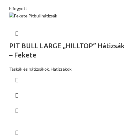
Elfogyott
PIT BULL LARGE „HILLTOP” Hátizsák
– Fekete
Táskák és hátizsákok
,
Hátizsákok