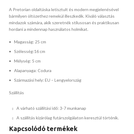
A Pretorian oldaltáska letisztult és modern megjelenésével
bármilyen öltözethez remekül illeszkedik. Kiváló választás
mindazok számára, akik szeretnék stílusosan és praktikusan
hordani a mindennap használatos holmikat.
Magasság: 25 cm
Szélesség:16 cm
Mélység: 5 cm
Alapanyaga: Codura
Származási hely: EU – Lengyelország
Szállítás
A várható szállítási idő: 3-7 munkanap
A szállítás kizárólag futárszolgálaton keresztül történik.
Kapcsolódó termékek