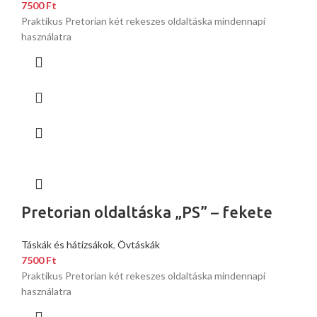
7500
Ft
Praktikus Pretorian két rekeszes oldaltáska mindennapi
használatra
Pretorian oldaltáska „PS” – fekete
Táskák és hátizsákok
,
Övtáskák
7500
Ft
Praktikus Pretorian két rekeszes oldaltáska mindennapi
használatra