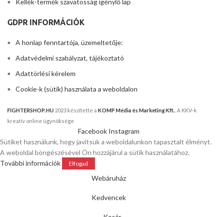
Kellék-termék szavatosság igénylő lap
GDPR INFORMÁCIÓK
A honlap fenntartója, üzemeltetője:
Adatvédelmi szabályzat, tájékoztató
Adattörlési kérelem
Cookie-k (sütik) használata a weboldalon
FIGHTERSHOP.HU
2023 készítette a
KOMP Média és Marketing Kft.
. A KKV-k
kreatív online ügynöksége
Facebook
Instagram
Sütiket használunk, hogy javítsuk a weboldalunkon tapasztalt élményt.
A weboldal böngészésével Ön hozzájárul a sütik használatához.
További információk
Elfogad
Webáruház
Kedvencek
Kosár