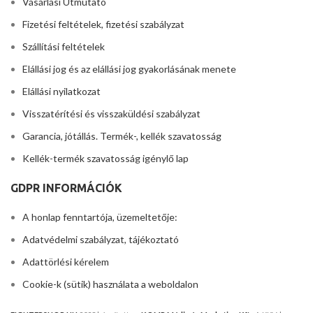
Vásárlási Útmutató
Fizetési feltételek, fizetési szabályzat
Szállítási feltételek
Elállási jog és az elállási jog gyakorlásának menete
Elállási nyilatkozat
Visszatérítési és visszaküldési szabályzat
Garancia, jótállás. Termék-, kellék szavatosság
Kellék-termék szavatosság igénylő lap
GDPR INFORMÁCIÓK
A honlap fenntartója, üzemeltetője:
Adatvédelmi szabályzat, tájékoztató
Adattörlési kérelem
Cookie-k (sütik) használata a weboldalon