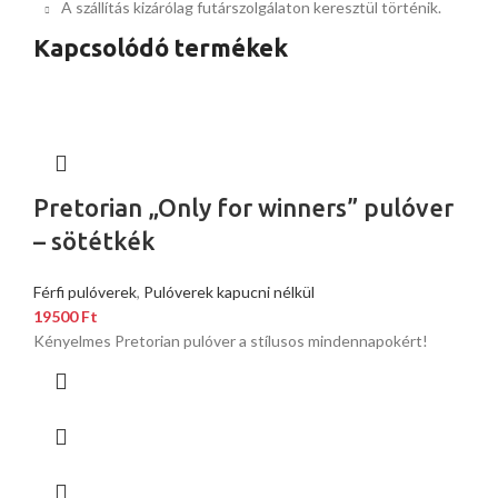
A szállítás kizárólag futárszolgálaton keresztül történik.
Kapcsolódó termékek
Pretorian „Only for winners” pulóver
– sötétkék
Férfi pulóverek
,
Pulóverek kapucni nélkül
19500
Ft
Kényelmes Pretorian pulóver a stílusos mindennapokért!