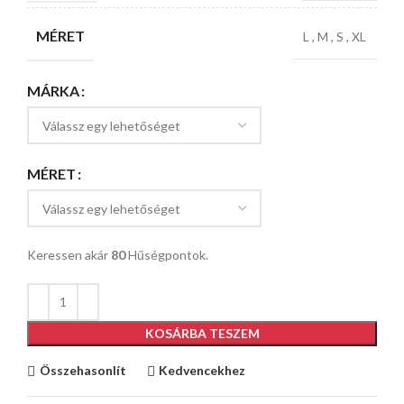
MÉRET
L
,
M
,
S
,
XL
MÁRKA
MÉRET
Keressen akár
80
Hűségpontok.
KOSÁRBA TESZEM
Összehasonlít
Kedvencekhez