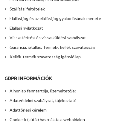
Szállítási feltételek
Elállási jog és az elállási jog gyakorlásának menete
Elállási nyilatkozat
Visszatérítési és visszaküldési szabályzat
Garancia, jótállás. Termék-, kellék szavatosság
Kellék-termék szavatosság igénylő lap
GDPR INFORMÁCIÓK
A honlap fenntartója, üzemeltetője:
Adatvédelmi szabályzat, tájékoztató
Adattörlési kérelem
Cookie-k (sütik) használata a weboldalon