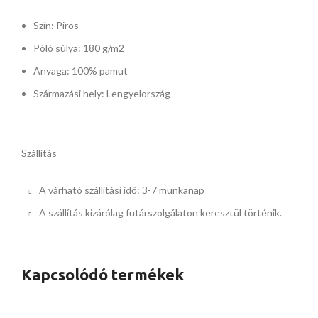
Szín: Piros
Póló súlya: 180 g/m2
Anyaga: 100% pamut
Származási hely: Lengyelország
Szállítás
A várható szállítási idő: 3-7 munkanap
A szállítás kizárólag futárszolgálaton keresztül történik.
Kapcsolódó termékek