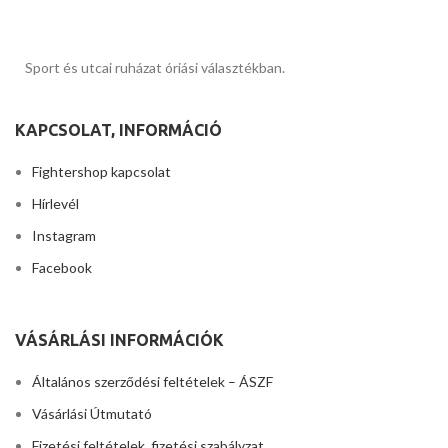
Sport és utcai ruházat óriási választékban.
KAPCSOLAT, INFORMÁCIÓ
Fightershop kapcsolat
Hírlevél
Instagram
Facebook
VÁSÁRLÁSI INFORMÁCIÓK
Általános szerződési feltételek – ÁSZF
Vásárlási Útmutató
Fizetési feltételek, fizetési szabályzat