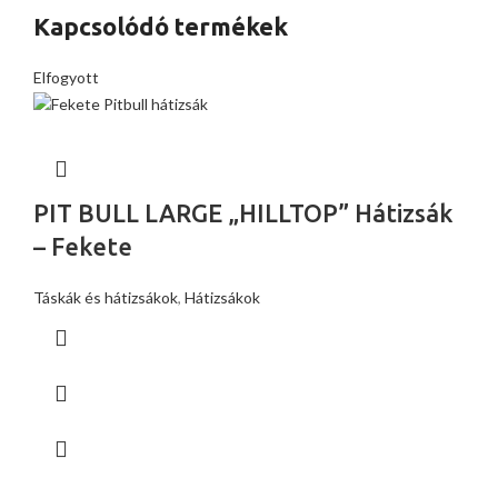
Kapcsolódó termékek
Elfogyott
PIT BULL LARGE „HILLTOP” Hátizsák
– Fekete
Táskák és hátizsákok
,
Hátizsákok