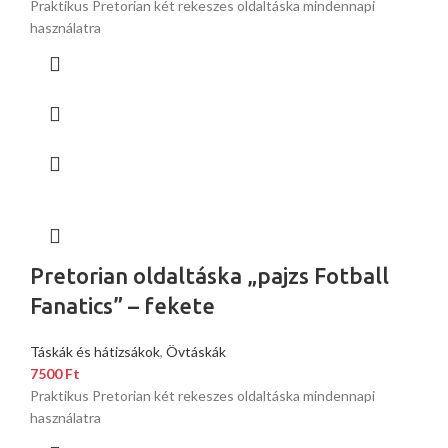
Praktikus Pretorian két rekeszes oldaltáska mindennapi
használatra
Pretorian oldaltáska „pajzs Fotball
Fanatics” – fekete
Táskák és hátizsákok
,
Övtáskák
7500
Ft
Praktikus Pretorian két rekeszes oldaltáska mindennapi
használatra