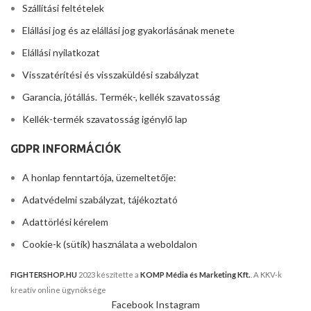
Szállítási feltételek
Elállási jog és az elállási jog gyakorlásának menete
Elállási nyilatkozat
Visszatérítési és visszaküldési szabályzat
Garancia, jótállás. Termék-, kellék szavatosság
Kellék-termék szavatosság igénylő lap
GDPR INFORMÁCIÓK
A honlap fenntartója, üzemeltetője:
Adatvédelmi szabályzat, tájékoztató
Adattörlési kérelem
Cookie-k (sütik) használata a weboldalon
FIGHTERSHOP.HU
2023 készítette a
KOMP Média és Marketing Kft.
. A KKV-k
kreatív online ügynöksége
Facebook
Instagram