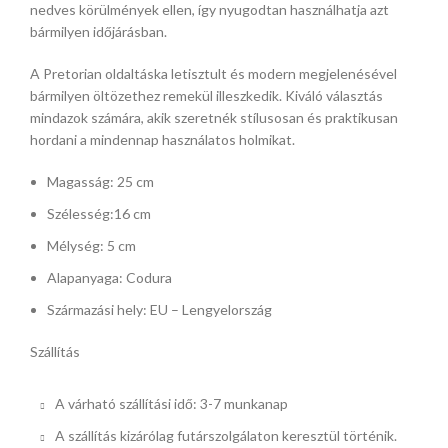
nedves körülmények ellen, így nyugodtan használhatja azt
bármilyen időjárásban.
A Pretorian oldaltáska letisztult és modern megjelenésével
bármilyen öltözethez remekül illeszkedik. Kiváló választás
mindazok számára, akik szeretnék stílusosan és praktikusan
hordani a mindennap használatos holmikat.
Magasság: 25 cm
Szélesség:16 cm
Mélység: 5 cm
Alapanyaga: Codura
Származási hely: EU – Lengyelország
Szállítás
A várható szállítási idő: 3-7 munkanap
A szállítás kizárólag futárszolgálaton keresztül történik.