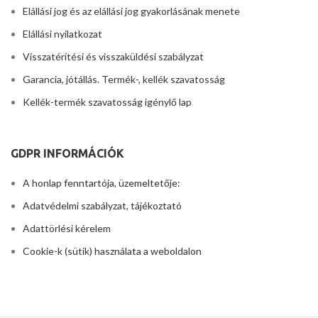
Elállási jog és az elállási jog gyakorlásának menete
Elállási nyilatkozat
Visszatérítési és visszaküldési szabályzat
Garancia, jótállás. Termék-, kellék szavatosság
Kellék-termék szavatosság igénylő lap
GDPR INFORMÁCIÓK
A honlap fenntartója, üzemeltetője:
Adatvédelmi szabályzat, tájékoztató
Adattörlési kérelem
Cookie-k (sütik) használata a weboldalon