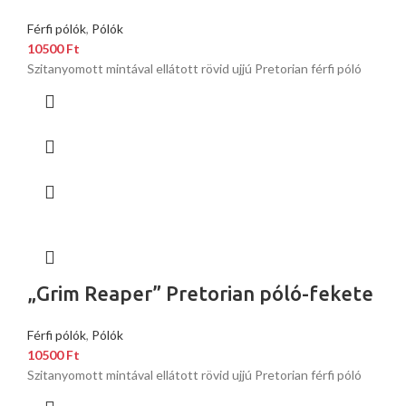
Férfi pólók
,
Pólók
10500
Ft
Szitanyomott mintával ellátott rövid ujjú Pretorian férfi póló
„Grim Reaper” Pretorian póló-fekete
Férfi pólók
,
Pólók
10500
Ft
Szitanyomott mintával ellátott rövid ujjú Pretorian férfi póló