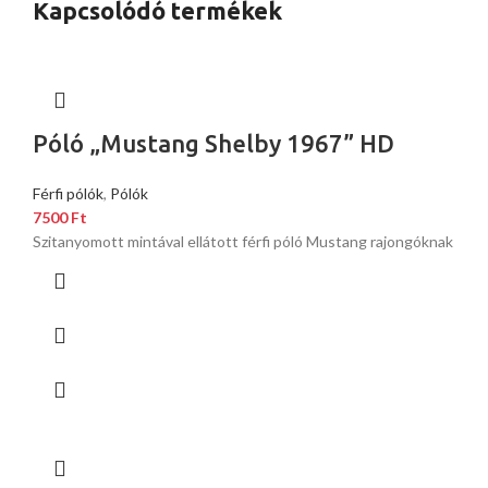
Kapcsolódó termékek
Póló „Mustang Shelby 1967” HD
Férfi pólók
,
Pólók
7500
Ft
Szitanyomott mintával ellátott férfi póló Mustang rajongóknak