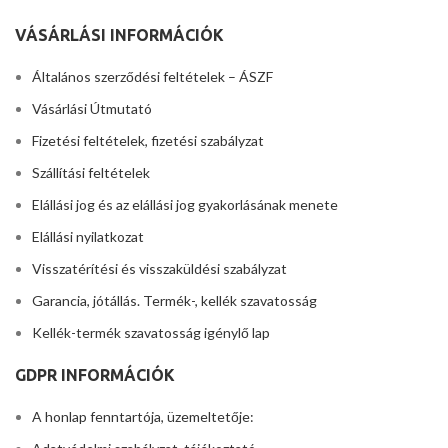
VÁSÁRLÁSI INFORMÁCIÓK
Általános szerződési feltételek – ÁSZF
Vásárlási Útmutató
Fizetési feltételek, fizetési szabályzat
Szállítási feltételek
Elállási jog és az elállási jog gyakorlásának menete
Elállási nyilatkozat
Visszatérítési és visszaküldési szabályzat
Garancia, jótállás. Termék-, kellék szavatosság
Kellék-termék szavatosság igénylő lap
GDPR INFORMÁCIÓK
A honlap fenntartója, üzemeltetője: