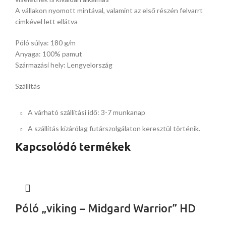
A vállakon nyomott mintával, valamint az első részén felvarrt
cimkével lett ellátva
Póló súlya: 180 g/m
Anyaga: 100% pamut
Származási hely: Lengyelország
Szállítás
A várható szállítási idő: 3-7 munkanap
A szállítás kizárólag futárszolgálaton keresztül történik.
Kapcsolódó termékek
Póló „viking – Midgard Warrior” HD