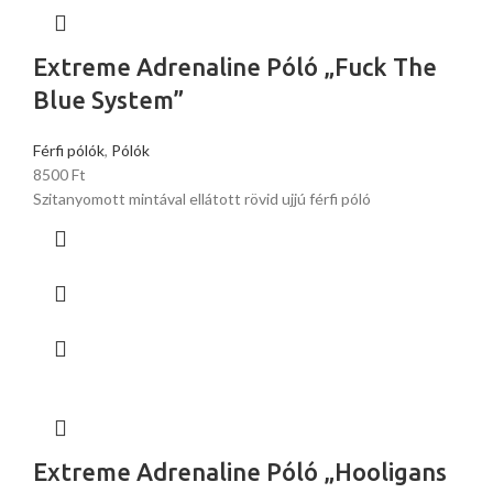
Extreme Adrenaline Póló „Fuck The
Blue System”
Férfi pólók
,
Pólók
8500
Ft
Szitanyomott mintával ellátott rövid ujjú férfi póló
Extreme Adrenaline Póló „Hooligans