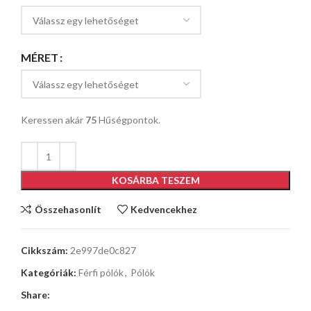
MÉRET
Keressen akár
75
Hűségpontok.
KOSÁRBA TESZEM
Összehasonlít
Kedvencekhez
Cikkszám:
2e997de0c827
Kategóriák:
Férfi pólók
,
Pólók
Share: