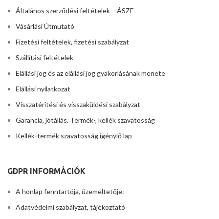
Általános szerződési feltételek – ÁSZF
Vásárlási Útmutató
Fizetési feltételek, fizetési szabályzat
Szállítási feltételek
Elállási jog és az elállási jog gyakorlásának menete
Elállási nyilatkozat
Visszatérítési és visszaküldési szabályzat
Garancia, jótállás. Termék-, kellék szavatosság
Kellék-termék szavatosság igénylő lap
GDPR INFORMÁCIÓK
A honlap fenntartója, üzemeltetője:
Adatvédelmi szabályzat, tájékoztató