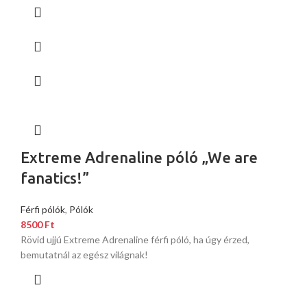
Extreme Adrenaline póló „We are
fanatics!”
Férfi pólók
,
Pólók
8500
Ft
Rövid ujjú Extreme Adrenaline férfi póló, ha úgy érzed,
bemutatnál az egész világnak!