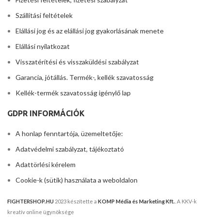
Szállítási feltételek
Elállási jog és az elállási jog gyakorlásának menete
Elállási nyilatkozat
Visszatérítési és visszaküldési szabályzat
Garancia, jótállás. Termék-, kellék szavatosság
Kellék-termék szavatosság igénylő lap
GDPR INFORMÁCIÓK
A honlap fenntartója, üzemeltetője:
Adatvédelmi szabályzat, tájékoztató
Adattörlési kérelem
Cookie-k (sütik) használata a weboldalon
FIGHTERSHOP.HU
2023 készítette a
KOMP Média és Marketing Kft.
. A KKV-k
kreatív online ügynöksége