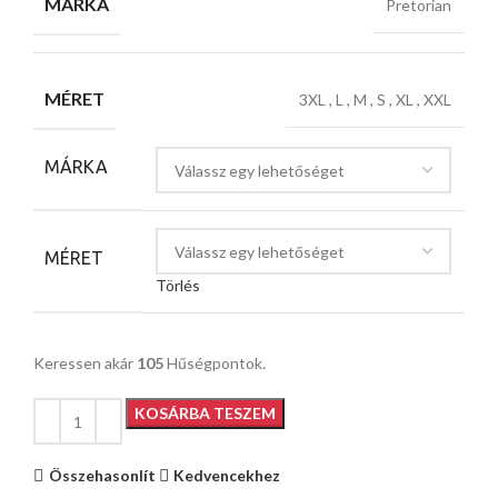
MÁRKA
Pretorian
MÉRET
3XL
,
L
,
M
,
S
,
XL
,
XXL
MÁRKA
MÉRET
Törlés
Keressen akár
105
Hűségpontok.
KOSÁRBA TESZEM
Összehasonlít
Kedvencekhez