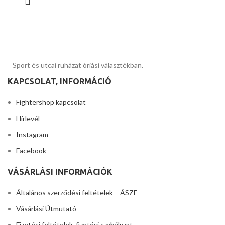
Sport és utcai ruházat óriási választékban.
KAPCSOLAT, INFORMÁCIÓ
Fightershop kapcsolat
Hírlevél
Instagram
Facebook
VÁSÁRLÁSI INFORMÁCIÓK
Általános szerződési feltételek – ÁSZF
Vásárlási Útmutató
Fizetési feltételek, fizetési szabályzat