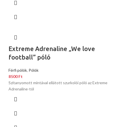
Extreme Adrenaline „We love
football” póló
Férfi pólók
,
Pólók
8500
Ft
Szitanyomott mintával ellátott szurkolói póló az Extreme
Adrenaline-tól