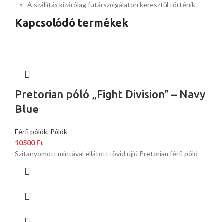
A szállítás kizárólag futárszolgálaton keresztül történik.
Kapcsolódó termékek
Pretorian póló „Fight Division” – Navy
Blue
Férfi pólók
,
Pólók
10500
Ft
Szitanyomott mintával ellátott rövid ujjú Pretorian férfi póló